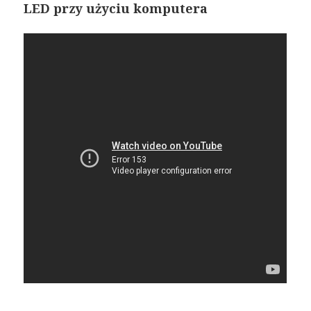
LED przy użyciu komputera